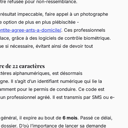
 être refusée pour non-ressemblance.
résultat impeccable, faire appel à un photographe
 option de plus en plus plébiscitée -
ntite-agree-ants-a-domicile/
. Ces professionnels
lace, grâce à des logiciels de contrôle biométrique.
e si nécessaire, évitant ainsi de devoir tout
e de 22 caractères
tères alphanumériques, est désormais
e. Il s’agit d’un identifiant numérique qui lie la
amment pour le permis de conduire. Ce code est
 un professionnel agréé. Il est transmis par SMS ou e-
 général, il expire au bout de
6 mois
. Passé ce délai,
 du dossier. D’où l’importance de lancer sa demande