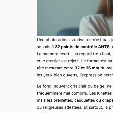
Une photo administrative, ce n’est pas j
soumis à
32 points de contrôle ANTS
,
Le moindre écart - un regard trop haut,
et le dossier est rejeté. Le format est str
tête mesurant entre
32 et 36 mm
du men
les yeux bien ouverts, l’expression neutr
Le fond, souvent gris clair ou beige, ne 
fréquemment mal compris. Les lunettes so
mais les oreillettes, casquettes ou chap
ou religieuses attestées. Et surtout, la 