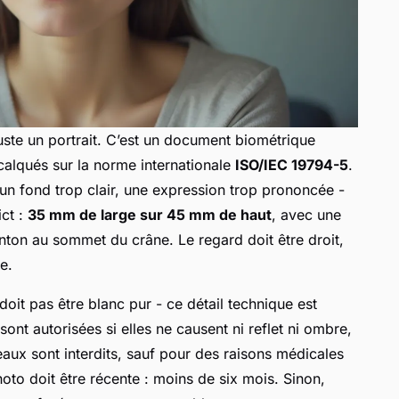
uste un portrait. C’est un document biométrique
 calqués sur la norme internationale
ISO/IEC 19794-5
.
 un fond trop clair, une expression trop prononcée -
ict :
35 mm de large sur 45 mm de haut
, avec une
ton au sommet du crâne. Le regard doit être droit,
e.
doit pas être blanc pur - ce détail technique est
nt autorisées si elles ne causent ni reflet ni ombre,
eaux sont interdits, sauf pour des raisons médicales
photo doit être récente : moins de six mois. Sinon,