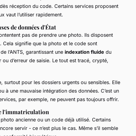
 dès réception du code. Certains services proposent
 vaut l’utiliser rapidement.
ases de données d'État
tentent pas de prendre une photo. Ils disposent
 Cela signifie que la photo et le code sont
de l’ANTS, garantissant une
indexation fluide
du
 ou d’erreur de saisie. Le tout est tracé, crypté,
, surtout pour les dossiers urgents ou sensibles. Elle
 ou à une mauvaise intégration des données. C’est un
services, par exemple, ne peuvent pas toujours offrir.
de l'immatriculation
e photo ancienne ou un code déjà utilisé. Certains
core servir - ce n’est plus le cas. Même s’il semble