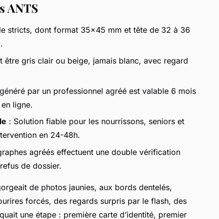
es ANTS
le stricts, dont format 35x45 mm et tête de 32 à 36
.
t être gris clair ou beige, jamais blanc, avec regard
généré par un professionnel agréé est valable 6 mois
en ligne.
le
: Solution fiable pour les nourrissons, seniors et
ntervention en 24-48h.
raphes agréés effectuent une double vérification
refus de dossier.
gorgeait de photos jaunies, aux bords dentelés,
urires forcés, des regards surpris par le flash, des
ait une étape : première carte d’identité, premier