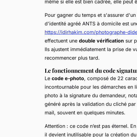
même si elle est bien cadrée, elle peut
Pour gagner du temps et s'assurer d'un 
d'identité agréé ANTS à domicile est une
https://idirhakim.com/photographe-dide
effectuent une
double vérification
sur p
Ils ajustent immédiatement la prise de vu
recommencer plus tard.
Le fonctionnement du code signatur
Le
code e-photo
, composé de 22 carac
incontournable pour les démarches en lign
photo à la signature du demandeur, not
généré après la validation du cliché par
mail, souvent en quelques minutes.
Attention : ce code n’est pas éternel. En
il devient inutilisable pour la création