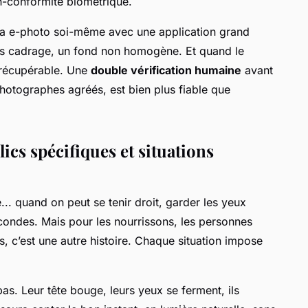
non-conformité biométrique.
e sa e-photo soi-même avec une application grand
ais cadrage, un fond non homogène. Et quand le
irrécupérable. Une
double vérification humaine
avant
photographes agréés, est bien plus fiable que
ics spécifiques et situations
e... quand on peut se tenir droit, garder les yeux
condes. Mais pour les nourrissons, les personnes
s, c’est une autre histoire. Chaque situation impose
s. Leur tête bouge, leurs yeux se ferment, ils