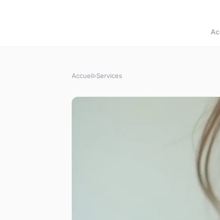
Ac
Accueil
›
Services