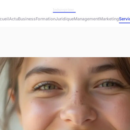
cueil
Actu
Business
Formation
Juridique
Management
Marketing
Servi