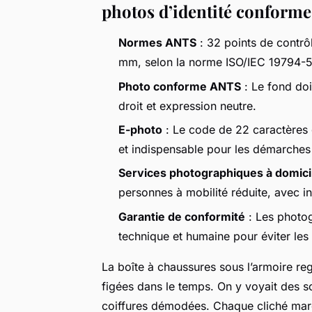
photos d’identité conform
Normes ANTS
: 32 points de contrô
mm, selon la norme ISO/IEC 19794-5
Photo conforme ANTS
: Le fond doi
droit et expression neutre.
E-photo
: Le code de 22 caractères 
et indispensable pour les démarches 
Services photographiques à domici
personnes à mobilité réduite, avec i
Garantie de conformité
: Les photog
technique et humaine pour éviter les 
La boîte à chaussures sous l’armoire re
figées dans le temps. On y voyait des so
coiffures démodées. Chaque cliché marqu