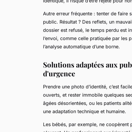
identique, il risque d’être rejeté pour 
Autre erreur fréquente : tenter de fair
public. Résultat ? Des reflets, un mauv
dossier est refusé, le temps perdu est 
l’envoi, comme celle pratiquée par les 
l’analyse automatique d’une borne.
Solutions adaptées aux publ
d'urgence
Prendre une photo d’identité, c’est facil
ouverts, et rester immobile quelques se
âgées désorientées, ou les patients alité
une adaptation technique et humaine.
Les bébés, par exemple, ne coopèrent pa