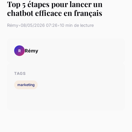
Top 5 étapes pour lancer un
chatbot efficace en français
Rémy
•
08/05/2026 07:26
•
10 min de lecture
Rémy
R
TAGS
marketing