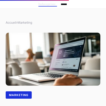
Accueil
›
Marketing
MARKETING