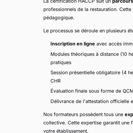
La certification HACCP suit un
parcours
professionnels de la restauration. Cette 
pédagogique.
Le processus se déroule en plusieurs éta
Inscription en ligne
avec accès imméd
Modules théoriques à distance (10 he
pratiques
Session présentielle obligatoire (4 
CHR
Évaluation finale sous forme de QCM
Délivrance de l'attestation officielle 
Nos formateurs possèdent tous une
exp
collective. Cette expertise garantit une
votre établissement.