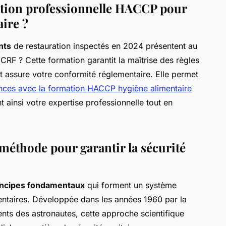
tion professionnelle HACCP pour
aire ?
nts
de restauration inspectés en 2024 présentent au
RF ? Cette formation garantit la maîtrise des règles
 et assure votre conformité réglementaire. Elle permet
nces avec la formation HACCP hygiène alimentaire
t ainsi votre expertise professionnelle tout en
méthode pour garantir la sécurité
incipes fondamentaux
qui forment un système
entaires. Développée dans les années 1960 par la
ents des astronautes, cette approche scientifique