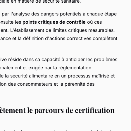
le en matière de sécurité sanitaire.
ar l'analyse des dangers potentiels à chaque étape
ensuite les
points critiques de contrôle
où ces
ent. L'établissement de limites critiques mesurables,
ance et la définition d'actions correctives complètent
ve réside dans sa capacité à anticiper les problèmes
ionalement et exigée par la réglementation
e la sécurité alimentaire en un processus maîtrisé et
tion des consommateurs et la pérennité des
ement le parcours de certification