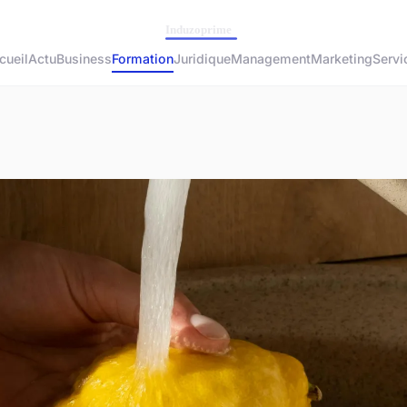
cueil
Actu
Business
Formation
Juridique
Management
Marketing
Servi