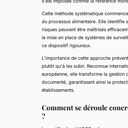
s'est imposée comme la référence mondia
Cette méthode systématique commence p
du processus alimentaire. Elle identifie 
risques peuvent être maîtrisés efficacem
la mise en place de systèmes de surveill
ce dispositif rigoureux.
L'importance de cette approche préventi
plutôt qu'à les subir. Reconnue internat
européenne, elle transforme la gestion d
documenté, garantissant ainsi la protec
établissements.
Comment se déroule concrèt
?