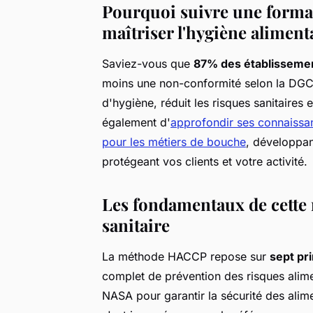
Pourquoi suivre une forma
maîtriser l'hygiène aliment
Saviez-vous que
87% des établisseme
moins une non-conformité selon la DGCC
d'hygiène, réduit les risques sanitaires
également d'
approfondir ses connaissa
pour les métiers de bouche
, développan
protégeant vos clients et votre activité.
Les fondamentaux de cette 
sanitaire
La méthode HACCP repose sur
sept pr
complet de prévention des risques alim
NASA pour garantir la sécurité des alim