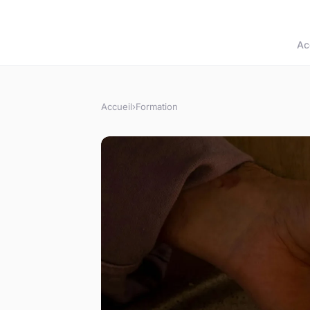
Ac
Accueil
›
Formation