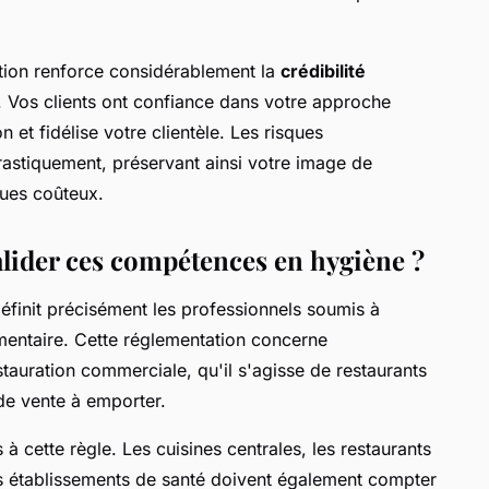
cation renforce considérablement la
crédibilité
 Vos clients ont confiance dans votre approche
n et fidélise votre clientèle. Les risques
drastiquement, préservant ainsi votre image de
ques coûteux.
alider ces compétences en hygiène ?
éfinit précisément les professionnels soumis à
imentaire. Cette réglementation concerne
tauration commerciale, qu'il s'agisse de restaurants
 de vente à emporter.
à cette règle. Les cuisines centrales, les restaurants
les établissements de santé doivent également compter