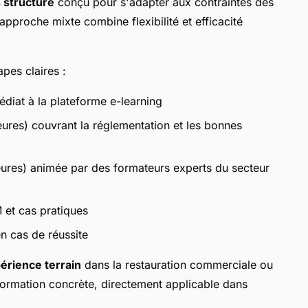
 structuré
conçu pour s'adapter aux contraintes des
approche mixte combine flexibilité et efficacité
pes claires :
iat à la plateforme e-learning
ures) couvrant la réglementation et les bonnes
heures) animée par des formateurs experts du secteur
 et cas pratiques
en cas de réussite
érience terrain
dans la restauration commerciale ou
 formation concrète, directement applicable dans