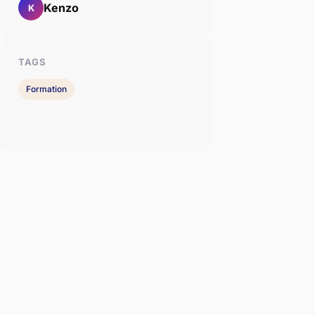
Kenzo
K
TAGS
Formation