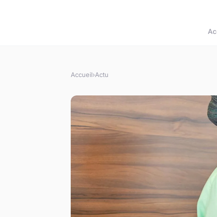
Ac
Accueil
›
Actu