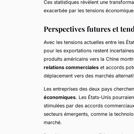
Ces statistiques révèlent une transform
exacerbée par les tensions économiques
Perspectives futures et ten
Avec les tensions actuelles entre les Éta
pour les exportations restent incertaines
produits américains vers la Chine montre
relations commerciales
et accords pote
déplacement vers des marchés alternati
Les entreprises des deux pays cherchent
économiques
. Les États-Unis pourraien
stimulées par des accords commerciaux 
secteurs émergents, comme la technologie
marché.