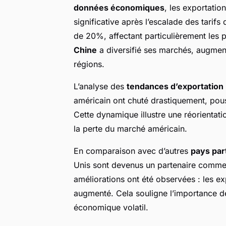
données économiques
, les exportatio
significative après l’escalade des tarif
de 20%, affectant particulièrement les p
Chine
a diversifié ses marchés, augment
régions.
L’analyse des
tendances d’exportation
américain ont chuté drastiquement, pous
Cette dynamique illustre une réorientat
la perte du marché américain.
En comparaison avec d’autres
pays par
Unis sont devenus un partenaire commerc
améliorations ont été observées : les e
augmenté. Cela souligne l’importance d
économique volatil.