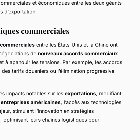
commerciales et économiques entre les deux géants
s d’exportation.
tiques commerciales
s commerciales
entre les États-Unis et la Chine ont
 négociations de
nouveaux accords commerciaux
t à apanouir les tensions. Par exemple, les accords
 des tarifs douaniers ou l’élimination progressive
es impacts notables sur les
exportations
, modifiant
 entreprises américaines
, l’accès aux technologies
eur, stimulant l’innovation en stratégies
é, optimisant leurs chaînes logistiques pour