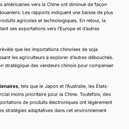
ns américaines vers la Chine ont diminué de façon
s douaniers. Les rapports indiquent une baisse de plus
roduits agricoles et technologiques. En retour, la
ant ses exportations vers l’Europe et d’autres
révèle que les importations chinoises de soja
sant les agriculteurs à explorer d’autres débouchés.
ion stratégique des vendeurs chinois pour compenser
tenaires
, tels que le Japon et l’Australie, les États-
ial moins prioritaire pour la Chine. Toutefois, des
xportations de produits électroniques ont légèrement
es stratégies adaptatives dans cet environnement