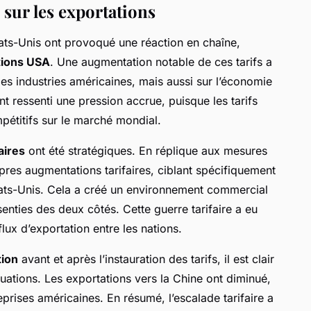
 sur les exportations
ats-Unis ont provoqué une réaction en chaîne,
tions USA
. Une augmentation notable de ces tarifs a
les industries américaines, mais aussi sur l’économie
t ressenti une pression accrue, puisque les tarifs
pétitifs sur le marché mondial.
aires
ont été stratégiques. En réplique aux mesures
pres augmentations tarifaires, ciblant spécifiquement
tats-Unis. Cela a créé un environnement commercial
enties des deux côtés. Cette guerre tarifaire a eu
flux d’exportation entre les nations.
tion
avant et après l’instauration des tarifs, il est clair
ations. Les exportations vers la Chine ont diminué,
eprises américaines. En résumé, l’escalade tarifaire a