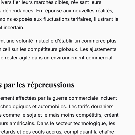
iversifier leurs marchés cibles, révisant leurs
es dépendances. En réponse aux nouvelles réalités,
oins exposés aux fluctuations tarifaires, illustrant la
 incertain.
t une volonté mutuelle d’établir un commerce plus
un œil sur les compétiteurs globaux. Les ajustements
de rester agile dans un environnement commercial
s par les répercussions
ement affectées par la guerre commerciale incluent
echnologiques et automobiles. Les tarifs douaniers
s comme le soja et le maïs moins compétitifs, créant
eurs américains. Dans le secteur technologique, les
etards et des coûts accrus, compliquant la chaîne