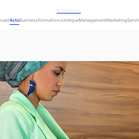
cueil
Actu
Business
Formation
Juridique
Management
Marketing
Servi