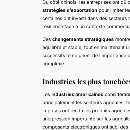
Du côté chinois, les entreprises ont dû d
stratégies d’exportation
pour limiter l
certaines ont investi dans des secteurs m
résilience face à un contexte commercial
Ces
changements stratégiques
montren
équilibré et stable, tout en maintenant 
successifs témoignent de l’importance 
complexe.
Industries les plus touchée
Les
industries américaines
considérabl
principalement les secteurs agricoles, t
imposés ont rendu les produits agricole
une pression importante sur les agricult
composants électroniques ont subi des r