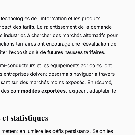
 technologies de l’information et les produits
impact des tarifs. Le ralentissement de la demande
 industries à chercher des marchés alternatifs pour
rictions tarifaires ont encouragé une réévaluation de
iter l’exposition à de futures hausses tarifaires.
semi-conducteurs et les équipements agricoles, ont
es entreprises doivent désormais naviguer à travers
 misant sur des marchés moins exposés. En résumé,
e des
commodités exportées
, exigeant adaptabilité
 et statistiques
mettent en lumière les défis persistants. Selon les