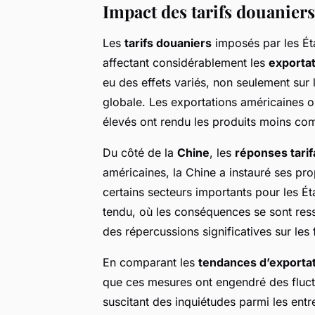
Impact des tarifs douaniers
Les
tarifs douaniers
imposés par les Ét
affectant considérablement les
exporta
eu des effets variés, non seulement sur 
globale. Les exportations américaines on
élevés ont rendu les produits moins com
Du côté de la
Chine
, les
réponses tarif
américaines, la Chine a instauré ses pro
certains secteurs importants pour les É
tendu, où les conséquences se sont ress
des répercussions significatives sur les 
En comparant les
tendances d’exporta
que ces mesures ont engendré des fluctu
suscitant des inquiétudes parmi les entr